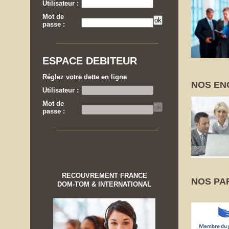
Utilisateur :
Mot de
passe :
ESPACE DEBITEUR
Réglez votre dette en ligne
NOS EN
Utilisateur :
Mot de
passe :
RECOUVREMENT FRANCE
NOS PA
DOM-TOM & INTERNATIONAL