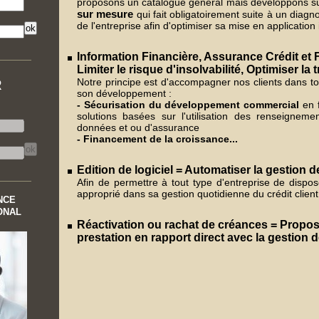
proposons un catalogue général mais développons su
sur mesure
qui fait obligatoirement suite à un diagno
de l'entreprise afin d'optimiser sa mise en applicatio
Information Financière, Assurance Crédit et
Limiter le risque d'insolvabilité, Optimiser la t
Notre principe est d'accompagner nos clients dans t
R
son développement :
- Sécurisation du développement commercial
en f
solutions basées sur l'utilisation des renseignem
données et ou d'assurance
- Financement de la croissance...
Edition de logiciel = Automatiser la gestion 
Afin de permettre à tout type d'entreprise de dispose
approprié dans sa gestion quotidienne du crédit client
NCE
ONAL
Réactivation ou rachat de créances = Propos
prestation en rapport direct avec la gestion