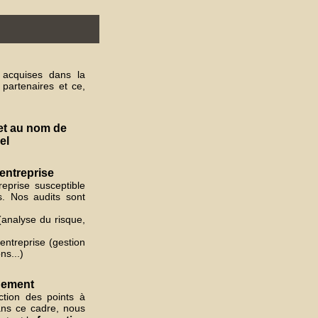
 acquises dans la
 partenaires et ce,
 et au nom de
el
'entreprise
eprise susceptible
s. Nos audits sont
 (analyse du risque,
'entreprise (gestion
ns...)
gement
tion des points à
ans ce cadre, nous