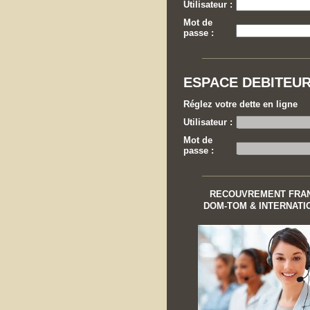
Utilisateur :
Mot de
passe :
ESPACE DEBITEU
Réglez votre dette en ligne
Utilisateur :
Mot de
passe :
RECOUVREMENT FRA
DOM-TOM & INTERNATI