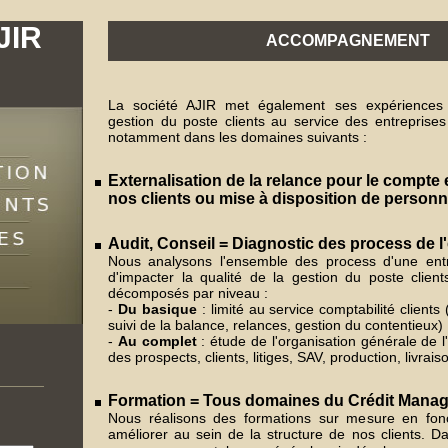
JIR
ACCOMPAGNEMENT
La société AJIR met également ses expériences
gestion du poste clients au service des entreprises
notamment dans les domaines suivants :
Externalisation de la relance pour le compte
nos clients ou mise à disposition de personn
Audit, Conseil = Diagnostic des process de l
Nous analysons l'ensemble des process d'une entr
d'impacter la qualité de la gestion du poste client
décomposés par niveau :
-
Du basique
: limité au service comptabilité clients
suivi de la balance, relances, gestion du contentieux)
-
Au complet
: étude de l'organisation générale de l
des prospects, clients, litiges, SAV, production, livraiso
Formation = Tous domaines du Crédit Mana
Nous réalisons des formations sur mesure en fonc
améliorer au sein de la structure de nos clients. D